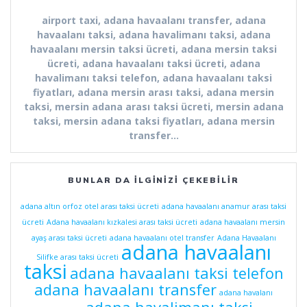
airport taxi, adana havaalanı transfer, adana
havaalanı taksi, adana havalimanı taksi, adana
havaalanı mersin taksi ücreti, adana mersin taksi
ücreti, adana havaalanı taksi ücreti, adana
havalimanı taksi telefon, adana havaalanı taksi
fiyatları, adana mersin arası taksi, adana mersin
taksi, mersin adana arası taksi ücreti, mersin adana
taksi, mersin adana taksi fiyatları, adana mersin
transfer…
BUNLAR DA İLGINIZI ÇEKEBILIR
adana altın orfoz otel arası taksi ücreti
adana havaalanı anamur arası taksi
ücreti
Adana havaalanı kızkalesi arası taksi ücreti
adana havaalanı mersin
ayaş arası taksi ücreti
adana havaalanı otel transfer
Adana Havaalanı
adana havaalanı
Silifke arası taksi ücreti
taksi
adana havaalanı taksi telefon
adana havaalanı transfer
adana havalanı