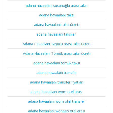
adana havaalanı susanoğlu arası taksi
adana havaalanı taksi
adana havaalanı taksi ücreti
adana havaalanı taksileri
Adana Havaalanı Taşucu arası taksi ücreti
Adana Havaalanı Tömük arası taksi ücreti
adana havaalanı tömük taksi
adana havaalanı transfer
adana havaalanı transfer fiyatları
adana havaalanı wom otel arası
adana havaalanı wom otel transfer
adana havaalanı wonasis otel arası