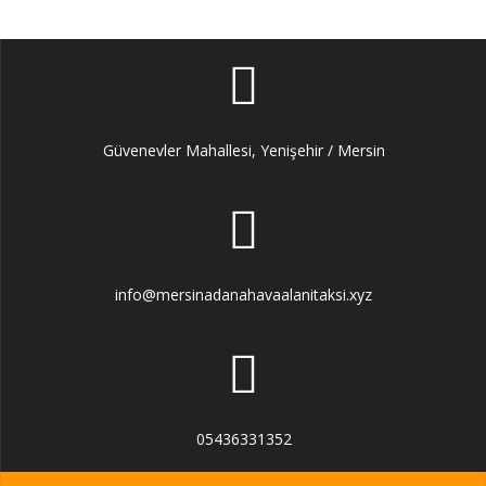
Güvenevler Mahallesi, Yenişehir / Mersin
info@mersinadanahavaalanitaksi.xyz
05436331352