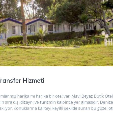
Transfer Hizmeti
lanmış harika mı harika bir otel var; Mavi Beyaz Butik Otel
n sıra dışı dizaynı ve turizmin kalbinde yer almasıdır. Deniz
i bekliyor. Konuklarına kaliteyi keyifli şekilde sunan bu güzel ot