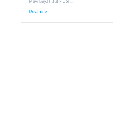
Mavi Beyaz Butik Otel…
Devamı