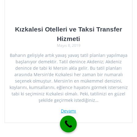
Kızkalesi Otelleri ve Taksi Transfer
Hizmeti
Mayıs 8, 2019
Baharın gelişiyle artık yavaş yavaş tatil planları yapılmaya
başlanıyor demektir. Tatil denince Akdeniz; Akdeniz denince
de tabi ki Mersin akla gelir. Bu tatil planları arasında
Mersin’de Kızkalesi her zaman bir numaralı seçenek
olmuştur. Mersin’in en mükemmel denizini, koylarını,
kumsallarını, eğlence hayatını görmek isterseniz tabi ki
seçiminiz Kızkalesi olmalı. Peki, tatilinizi en güzel şekilde
geçirmek istediğiniz…
Devamı