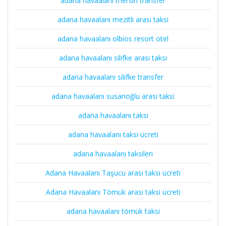
adana havaalanı mersin transfer
adana havaalanı mezitli arası taksi
adana havaalanı olbios resort otel
adana havaalanı silifke arası taksi
adana havaalanı silifke transfer
adana havaalanı susanoğlu arası taksi
adana havaalanı taksi
adana havaalanı taksi ücreti
adana havaalanı taksileri
Adana Havaalanı Taşucu arası taksi ücreti
Adana Havaalanı Tömük arası taksi ücreti
adana havaalanı tömük taksi