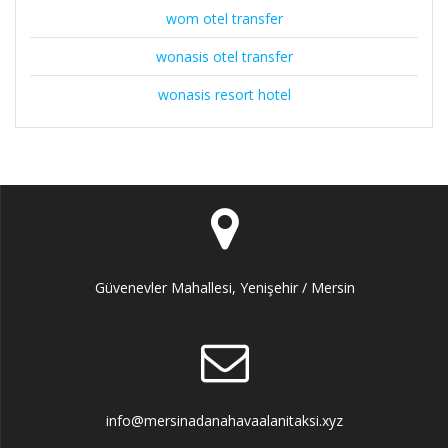
wom otel transfer
wonasis otel transfer
wonasis resort hotel
Güvenevler Mahallesi, Yenişehir / Mersin
info@mersinadanahavaalanitaksi.xyz