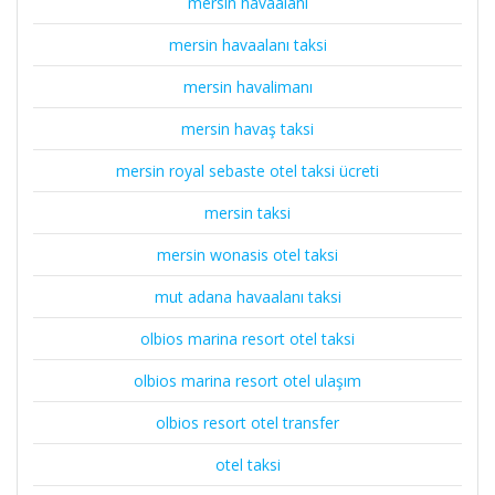
mersin havaalanı
mersin havaalanı taksi
mersin havalimanı
mersin havaş taksi
mersin royal sebaste otel taksi ücreti
mersin taksi
mersin wonasis otel taksi
mut adana havaalanı taksi
olbios marina resort otel taksi
olbios marina resort otel ulaşım
olbios resort otel transfer
otel taksi