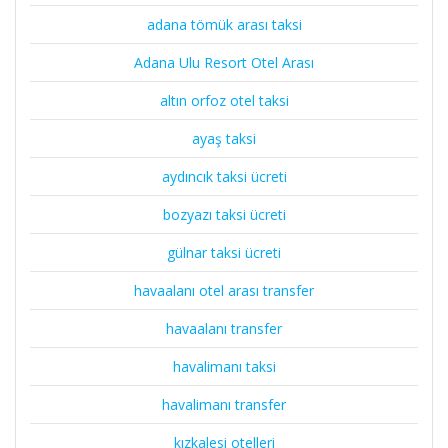
adana tömük arası taksi
Adana Ulu Resort Otel Arası
altın orfoz otel taksi
ayaş taksi
aydıncık taksi ücreti
bozyazı taksi ücreti
gülnar taksi ücreti
havaalanı otel arası transfer
havaalanı transfer
havalimanı taksi
havalimanı transfer
kızkalesi otelleri