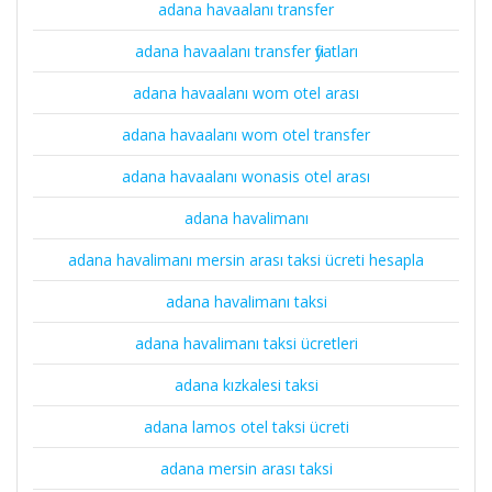
adana havaalanı transfer
adana havaalanı transfer fiyatları
adana havaalanı wom otel arası
adana havaalanı wom otel transfer
adana havaalanı wonasis otel arası
adana havalimanı
adana havalimanı mersin arası taksi ücreti hesapla
adana havalimanı taksi
adana havalimanı taksi ücretleri
adana kızkalesi taksi
adana lamos otel taksi ücreti
adana mersin arası taksi