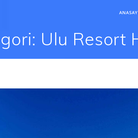
ANASAY
gori:
Ulu Resort 