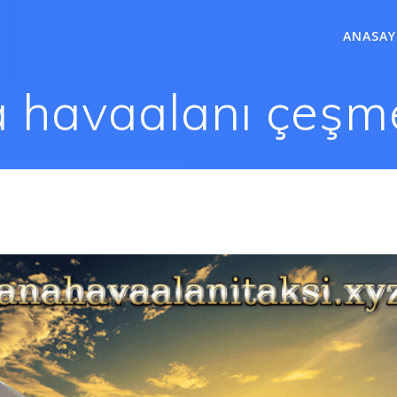
ANASAY
 havaalanı çeşmel