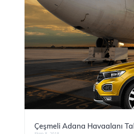
Çeşmeli Adana Havaalanı Tak
Ekim 8, 2018