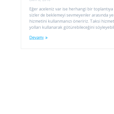
Eğer aceleniz var ise herhangi bir toplantıya
sizler de beklemeyi sevmeyenler arasında ye
hizmetini kullanmanızı öneririz. Taksi hizmeti
yolları kullanarak götürebileceğini söyleyebil
Devamı