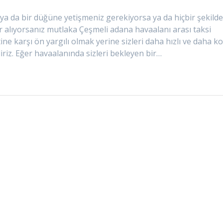
 ya da bir düğüne yetişmeniz gerekiyorsa ya da hiçbir şekild
r alıyorsanız mutlaka Çeşmeli adana havaalanı arası taksi
ne karşı ön yargılı olmak yerine sizleri daha hızlı ve daha ko
iriz. Eğer havaalanında sizleri bekleyen bir…