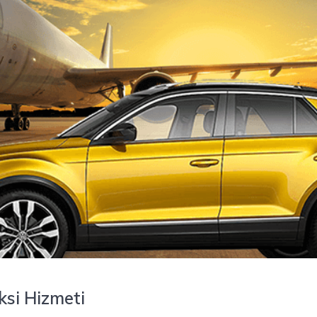
si Hizmeti