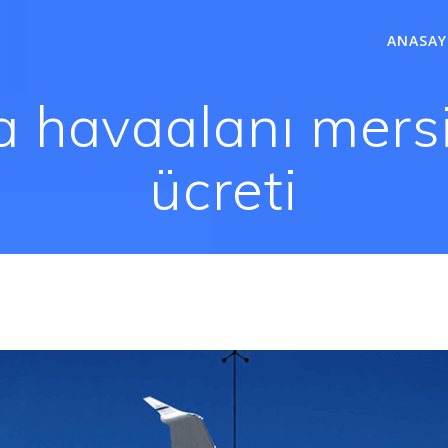
ANASAY
 havaalanı mersin
ücreti