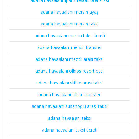
adana havaalanı liparis resort otel arası
adana havaalanı mersin ayaş
adana havaalanı mersin taksi
adana havaalanı mersin taksi ücreti
adana havaalanı mersin transfer
adana havaalanı mezitli arası taksi
adana havaalanı olbios resort otel
adana havaalanı silifke arası taksi
adana havaalanı silifke transfer
adana havaalanı susanoğlu arası taksi
adana havaalanı taksi
adana havaalanı taksi ücreti