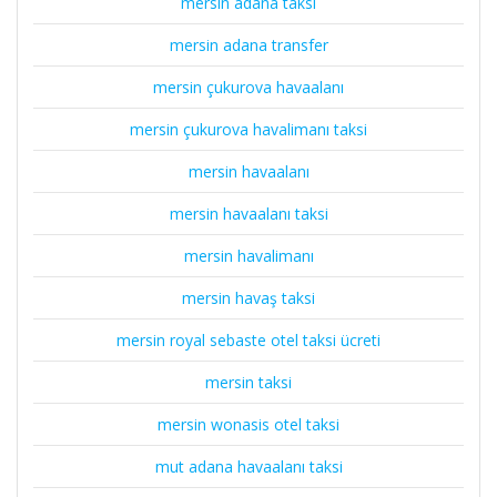
mersin adana taksi
mersin adana transfer
mersin çukurova havaalanı
mersin çukurova havalimanı taksi
mersin havaalanı
mersin havaalanı taksi
mersin havalimanı
mersin havaş taksi
mersin royal sebaste otel taksi ücreti
mersin taksi
mersin wonasis otel taksi
mut adana havaalanı taksi