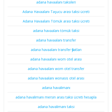
adana havaalanı taksileri
Adana Havaalanı Taşucu arası taksi ücreti
Adana Havaalanı Tömük arası taksi ücreti
adana havaalanı tömük taksi
adana havaalanı transfer
adana havaalanı transfer fiyatları
adana havaalanı wom otel arası
adana havaalanı wom otel transfer
adana havaalanı wonasis otel arası
adana havalimanı
adana havalimanı mersin arası taksi ücreti hesapla
adana havalimanı taksi