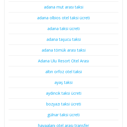
adana mut arası taksi
adana olbios otel taksi ücreti
adana taksi ücreti
adana taşucu taksi
adana tömük arası taksi
Adana Ulu Resort Otel Arası
altın orfoz otel taksi
ayaş taksi
aydıncık taksi ücreti
bozyazı taksi ücreti
gülnar taksi ücreti
havaalanı otel arası transfer