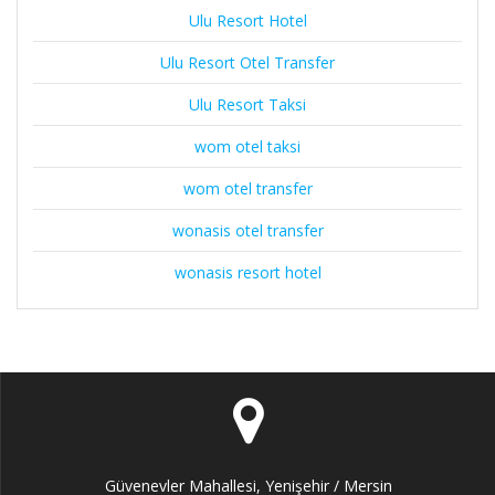
Ulu Resort Hotel
Ulu Resort Otel Transfer
Ulu Resort Taksi
wom otel taksi
wom otel transfer
wonasis otel transfer
wonasis resort hotel
Güvenevler Mahallesi, Yenişehir / Mersin