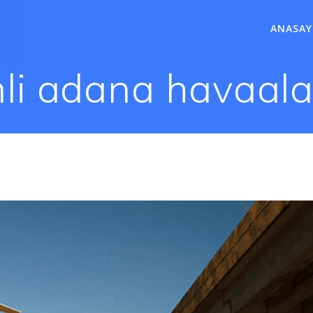
ANASAY
li adana havaalan