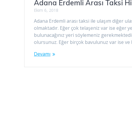
Adana Erdemli Arası Taksi H
Ekim 6, 2018
Adana Erdemli arası taksi ile ulaşım diğer 
olmaktadır. Eğer çok telaşeniz var ise eğer 
bulunacağınız yeri söylemeniz gerekmektedir
olursunuz. Eğer birçok bavulunuz var ise ve
Devamı