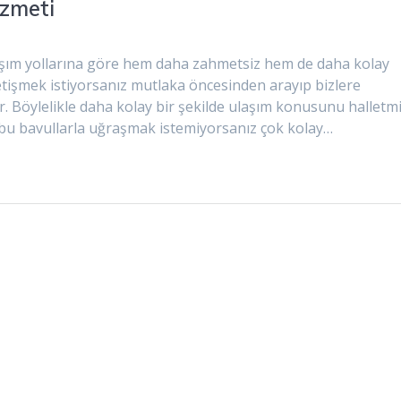
izmeti
ulaşım yollarına göre hem daha zahmetsiz hem de daha kolay
yetişmek istiyorsanız mutlaka öncesinden arayıp bizlere
. Böylelikle daha kolay bir şekilde ulaşım konusunu halletm
 bu bavullarla uğraşmak istemiyorsanız çok kolay…