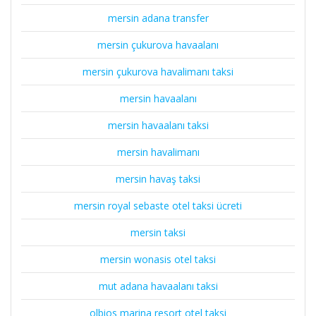
mersin adana transfer
mersin çukurova havaalanı
mersin çukurova havalimanı taksi
mersin havaalanı
mersin havaalanı taksi
mersin havalimanı
mersin havaş taksi
mersin royal sebaste otel taksi ücreti
mersin taksi
mersin wonasis otel taksi
mut adana havaalanı taksi
olbios marina resort otel taksi