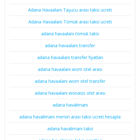
Adana Havaalanı Taşucu arası taksi ücreti
Adana Havaalanı Tömük arası taksi ücreti
adana havaalanı tömük taksi
adana havaalanı transfer
adana havaalanı transfer fiyatları
adana havaalanı wom otel arası
adana havaalanı wom otel transfer
adana havaalanı wonasis otel arası
adana havalimanı
adana havalimanı mersin arası taksi ücreti hesapla
adana havalimanı taksi