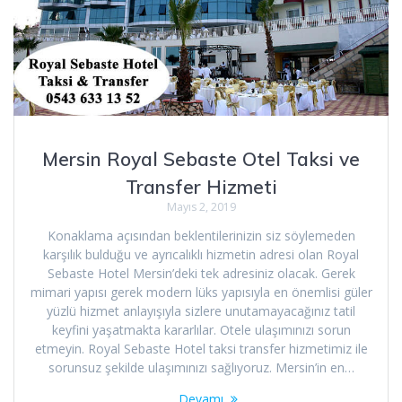
Mersin Royal Sebaste Otel Taksi ve
Transfer Hizmeti
Mayıs 2, 2019
Konaklama açısından beklentilerinizin siz söylemeden
karşılık bulduğu ve ayrıcalıklı hizmetin adresi olan Royal
Sebaste Hotel Mersin’deki tek adresiniz olacak. Gerek
mimari yapısı gerek modern lüks yapısıyla en önemlisi güler
yüzlü hizmet anlayışıyla sizlere unutamayacağınız tatil
keyfini yaşatmakta kararlılar. Otele ulaşımınızı sorun
etmeyin. Royal Sebaste Hotel taksi transfer hizmetimiz ile
sorunsuz şekilde ulaşımınızı sağlıyoruz. Mersin’in en…
Devamı