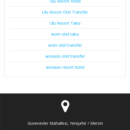
Ulu Resort Hotel
Ulu Resort Otel Transfer
Ulu Resort Taksi
wom otel taksi
wom otel transfer
wonasis otel transfer
wonasis resort hotel
Güvenevler Mahallesi, Yenişehir / Mersin