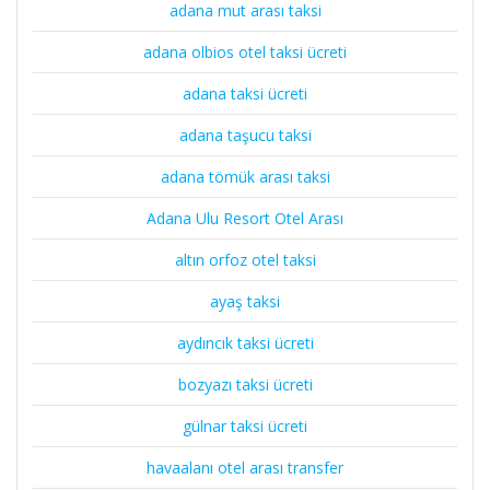
adana mut arası taksi
adana olbios otel taksi ücreti
adana taksi ücreti
adana taşucu taksi
adana tömük arası taksi
Adana Ulu Resort Otel Arası
altın orfoz otel taksi
ayaş taksi
aydıncık taksi ücreti
bozyazı taksi ücreti
gülnar taksi ücreti
havaalanı otel arası transfer