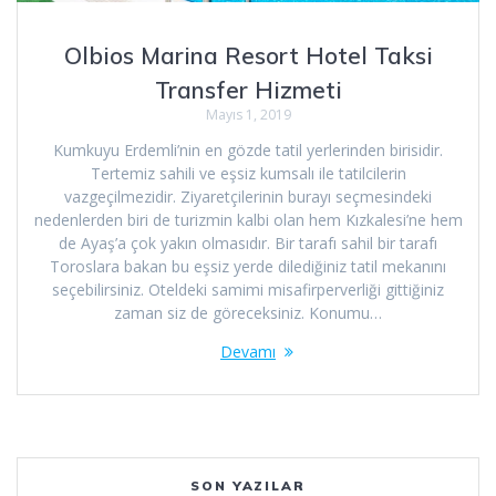
Olbios Marina Resort Hotel Taksi
Transfer Hizmeti
Mayıs 1, 2019
Kumkuyu Erdemli’nin en gözde tatil yerlerinden birisidir.
Tertemiz sahili ve eşsiz kumsalı ile tatilcilerin
vazgeçilmezidir. Ziyaretçilerinin burayı seçmesindeki
nedenlerden biri de turizmin kalbi olan hem Kızkalesi’ne hem
de Ayaş’a çok yakın olmasıdır. Bir tarafı sahil bir tarafı
Toroslara bakan bu eşsiz yerde dilediğiniz tatil mekanını
seçebilirsiniz. Oteldeki samimi misafirperverliği gittiğiniz
zaman siz de göreceksiniz. Konumu…
Devamı
SON YAZILAR