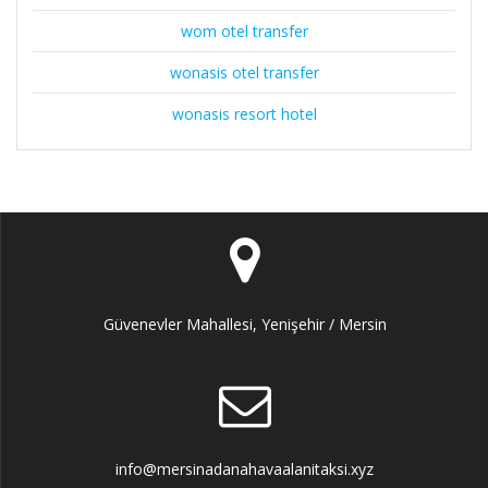
wom otel transfer
wonasis otel transfer
wonasis resort hotel
Güvenevler Mahallesi, Yenişehir / Mersin
info@mersinadanahavaalanitaksi.xyz