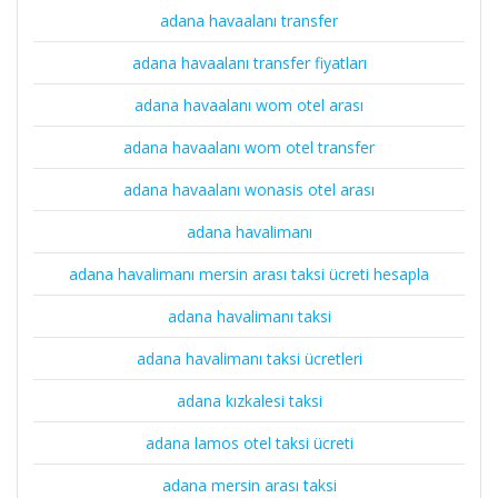
adana havaalanı transfer
adana havaalanı transfer fiyatları
adana havaalanı wom otel arası
adana havaalanı wom otel transfer
adana havaalanı wonasis otel arası
adana havalimanı
adana havalimanı mersin arası taksi ücreti hesapla
adana havalimanı taksi
adana havalimanı taksi ücretleri
adana kızkalesi taksi
adana lamos otel taksi ücreti
adana mersin arası taksi