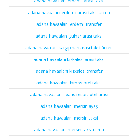
adana havaalanı erdemli arası taksi
adana havaalanı erdemli arası taksi ücreti
adana havaalanı erdemli transfer
adana havaalanı gülnar arası taksi
adana havaalanı kargıpınarı arası taksi ücreti
adana havaalanı kızkalesi arası taksi
adana havaalanı kızkalesi transfer
adana havaalanı lamos otel taksi
adana havaalanı liparis resort otel arası
adana havaalanı mersin ayaş
adana havaalanı mersin taksi
adana havaalanı mersin taksi ücreti